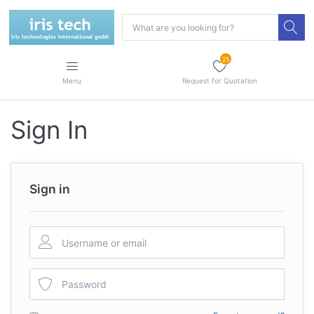
25
Menu
Request for Quotation
Sign In
Sign in